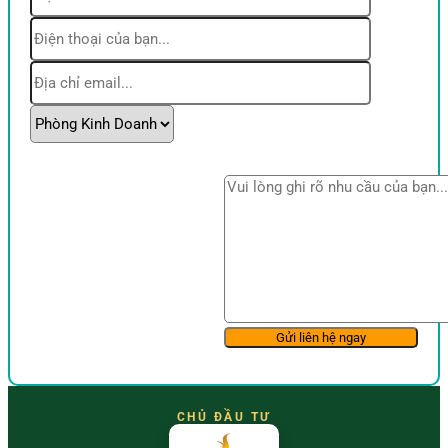
CHỦ ĐẦU TƯ