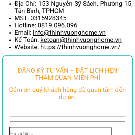
Địa Chỉ: 153 Nguyễn Sỹ Sách, Phường 15,
Tân Bình, TPHCM
MST: 0315928345
Hotline: 0819.096.096
Email:
info@thinhvuonghome.vn
Kế Toán:
ketoan@thinhvuonghome.vn
Website:
https://thinhvuonghome.vn/
ĐĂNG KÝ TƯ VẤN – ĐẶT LỊCH HẸN
THAM QUAN MIỄN PHÍ
Cám ơn quý khách hàng đã quan tâm đến
dự án.