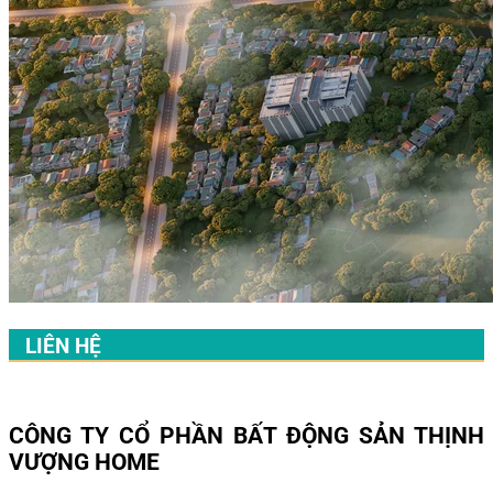
LIÊN HỆ
CÔNG TY CỔ PHẦN BẤT ĐỘNG SẢN THỊNH
VƯỢNG HOME