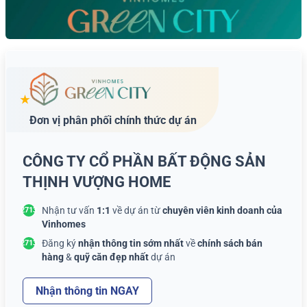
★
Đơn vị phân phối chính thức dự án
CÔNG TY CỔ PHẦN BẤT ĐỘNG SẢN
THỊNH VƯỢNG HOME
Nhận tư vấn
1:1
về dự án từ
chuyên viên kinh doanh của
Vinhomes
Đăng ký
nhận thông tin sớm nhất
về
chính sách bán
hàng
&
quỹ căn đẹp nhất
dự án
Nhận thông tin NGAY