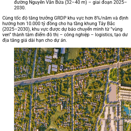
đường Nguyễn Văn Bứa (32–40 m) – giai đoạn 2025–
2030.
Cùng tốc độ tăng trưởng GRDP khu vực hơn 8%/năm và định
hướng hơn 10.000 tỷ đồng cho hạ tầng khung Tây Bắc
(2025–2030), khu vực được dự báo chuyển mình từ “vùng
ven” thành tâm điểm đô thị – công nghiệp – logistics, tạo dư
địa tăng giá dài hạn cho dự án.