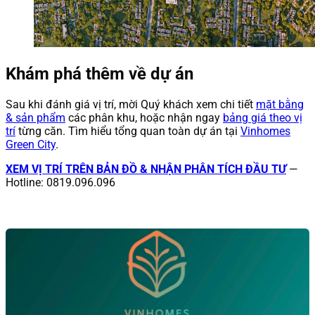
Khám phá thêm về dự án
Sau khi đánh giá vị trí, mời Quý khách xem chi tiết
mặt bằng
& sản phẩm
các phân khu, hoặc nhận ngay
bảng giá theo vị
trí
từng căn. Tìm hiểu tổng quan toàn dự án tại
Vinhomes
Green City
.
XEM VỊ TRÍ TRÊN BẢN ĐỒ & NHẬN PHÂN TÍCH ĐẦU TƯ
—
Hotline: 0819.096.096