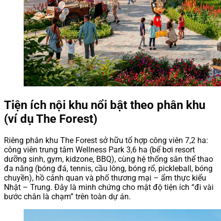
Tiện ích nội khu nổi bật theo phân khu
(ví dụ The Forest)
Riêng phân khu The Forest sở hữu tổ hợp công viên 7,2 ha:
công viên trung tâm Wellness Park 3,6 ha (bể bơi resort
dưỡng sinh, gym, kidzone, BBQ), cùng hệ thống sân thể thao
đa năng (bóng đá, tennis, cầu lông, bóng rổ, pickleball, bóng
chuyền), hồ cảnh quan và phố thương mại – ẩm thực kiểu
Nhật – Trung. Đây là minh chứng cho mật độ tiện ích “đi vài
bước chân là chạm” trên toàn dự án.