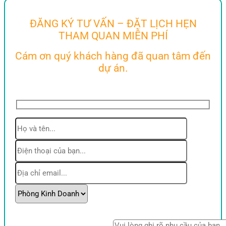
ĐĂNG KÝ TƯ VẤN – ĐẶT LỊCH HẸN
THAM QUAN MIỄN PHÍ
Cám ơn quý khách hàng đã quan tâm đến
dự án.