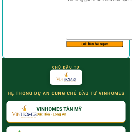
CHỦ ĐẦU TƯ
HỆ THỐNG DỰ ÁN CÙNG CHỦ ĐẦU TƯ VINHOMES
VINHOMES TÂN MỸ
Đức Hòa · Long An