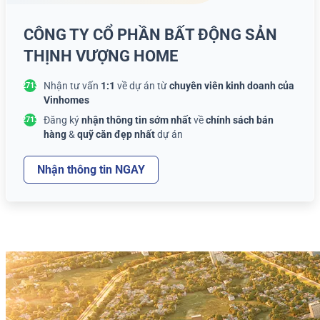
CÔNG TY CỔ PHẦN BẤT ĐỘNG SẢN
THỊNH VƯỢNG HOME
Nhận tư vấn
1:1
về dự án từ
chuyên viên kinh doanh của
Vinhomes
Đăng ký
nhận thông tin sớm nhất
về
chính sách bán
hàng
&
quỹ căn đẹp nhất
dự án
Nhận thông tin NGAY